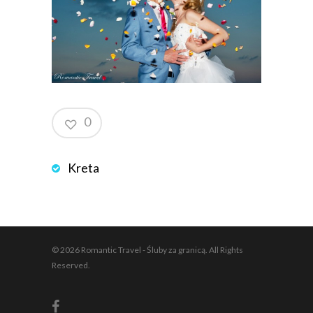
0
Kreta
© 2026 Romantic Travel - Śluby za granicą. All Rights
Reserved.